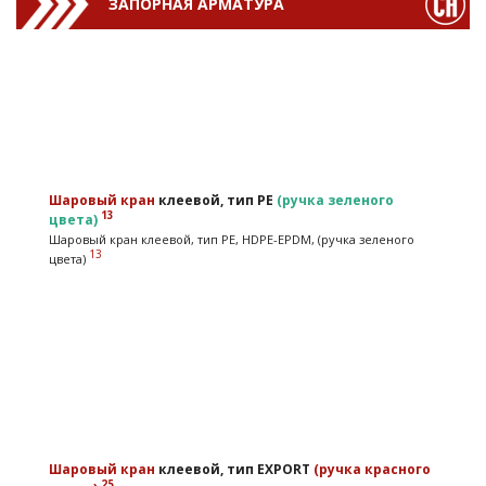
ЗАПОРНАЯ АРМАТУРА
Шаровый кран
клеевой, тип PE
(ручка зеленого
13
цвета)
Шаровый кран клеевой, тип PE, HDPE-EPDM, (ручка зеленого
13
цвета)
Шаровый кран
клеевой, тип EXPORT
(ручка красного
25