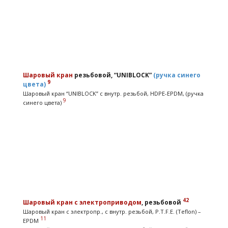
Шаровый кран
резьбовой, “UNIBLOCK”
(ручка синего
9
цвета)
Шаровый кран “UNIBLOCK” с внутр. резьбой, HDPE-EPDM, (ручка
9
синего цвета)
42
Шаровый кран
с электроприводом
, резьбовой
Шаровый кран с электропр., с внутр. резьбой, P.T.F.E. (Teflon) –
11
EPDM