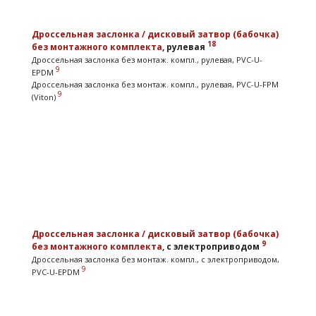
Дроссельная заслонка / дисковый затвор (бабочка)
18
без монтажного комплекта
, рулевая
Дроссельная заслонка без монтаж. компл., рулевая, PVC-U-
9
EPDM
Дроссельная заслонка без монтаж. компл., рулевая, PVC-U-FPM
9
(Viton)
Дроссельная заслонка / дисковый затвор (бабочка)
9
без монтажного комплекта
, с электроприводом
Дроссельная заслонка без монтаж. компл., с электроприводом,
9
PVC-U-EPDM