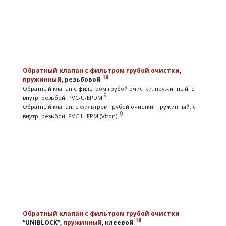
Обратный клапан
с фильтром грубой очистки
,
18
пружинный
, резьбовой
Обратный клапан с фильтром грубой очистки, пружинный, с
9
внутр. резьбой, PVC-U-EPDM
Обратный клапан, с фильтром грубой очистки, пружинный, с
9
внутр. резьбой, PVC-U-FPM (Viton)
Обратный клапан
с фильтром грубой очистки
18
“UNIBLOCK”,
пружинный
, клеевой