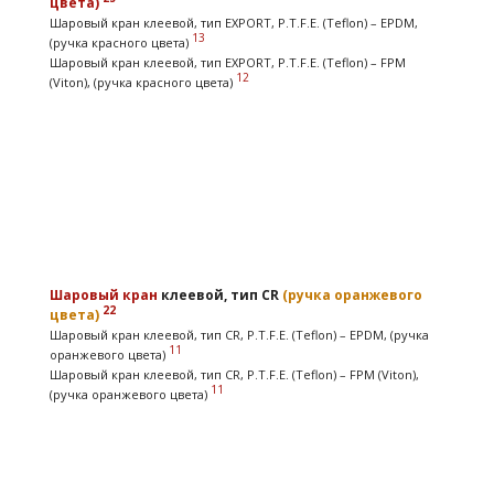
цвета)
Шаровый кран клеевой, тип EXPORT, P.T.F.E. (Teflon) – EPDM,
13
(ручка красного цвета)
Шаровый кран клеевой, тип EXPORT, P.T.F.E. (Teflon) – FPM
12
(Viton), (ручка красного цвета)
Шаровый кран
клеевой, тип CR
(ручка оранжевого
22
цвета)
Шаровый кран клеевой, тип CR, P.T.F.E. (Teflon) – EPDM, (ручка
11
оранжевого цвета)
Шаровый кран клеевой, тип CR, P.T.F.E. (Teflon) – FPM (Viton),
11
(ручка оранжевого цвета)