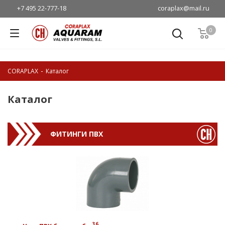
coraplax@mail.ru
+7 495 22-777-18
0
-
CORAPLAX
Каталог
Каталог
ФИТИНГИ ПВХ
36