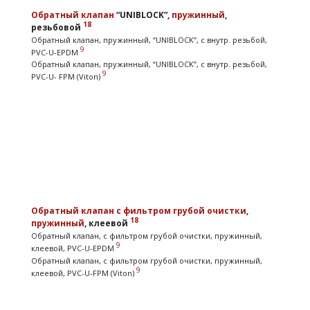
Обратный клапан
“UNIBLOCK”,
пружинный
,
18
резьбовой
Обратный клапан, пружинный, “UNIBLOCK”, с внутр. резьбой,
9
PVC-U-EPDM
Обратный клапан, пружинный, “UNIBLOCK”, с внутр. резьбой,
9
PVC-U- FPM (Viton)
Обратный клапан
с фильтром грубой очистки
,
18
пружинный
, клеевой
Обратный клапан, с фильтром грубой очистки, пружинный,
9
клеевой, PVC-U-EPDM
Обратный клапан, с фильтром грубой очистки, пружинный,
9
клеевой, PVC-U-FPM (Viton)