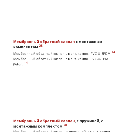
Мембранный обратный клапан
с монтажным
28
комплектом
14
Мембранный обратный клапан с монт. компл., PVC-U-EPDM
Мембранный обратный клапан с монт. компл., PVC-U-FPM
14
(Viton)
Мембранный обратный клапан
, с пружиной, с
28
монтажным комплектом
Мембранный обратный клапан, с пружиной, с монт. компл.,