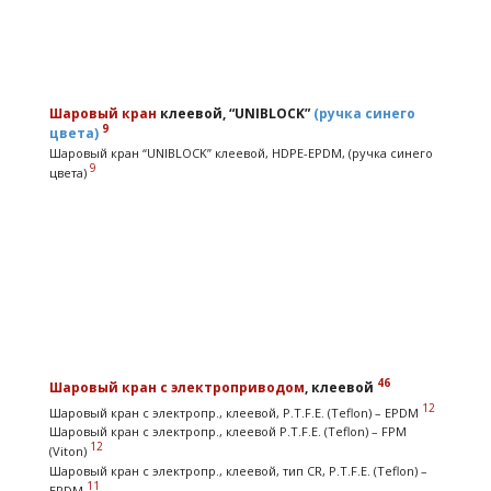
Шаровый кран
клеевой, “UNIBLOCK”
(ручка синего
9
цвета)
Шаровый кран “UNIBLOCK” клеевой, HDPE-EPDM, (ручка синего
9
цвета)
46
Шаровый кран
с электроприводом
, клеевой
12
Шаровый кран с электропр., клеевой, P.T.F.E. (Teflon) – EPDM
Шаровый кран с электропр., клеевой P.T.F.E. (Teflon) – FPM
12
(Viton)
Шаровый кран с электропр., клеевой, тип CR, P.T.F.E. (Teflon) –
11
EPDM