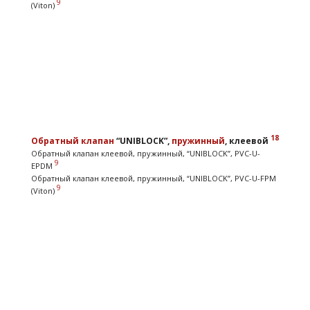
9
(Viton)
18
Обратный клапан
“UNIBLOCK”,
пружинный
, клеевой
Обратный клапан клеевой, пружинный, “UNIBLOCK”, PVC-U-
9
EPDM
Обратный клапан клеевой, пружинный, “UNIBLOCK”, PVC-U-FPM
9
(Viton)