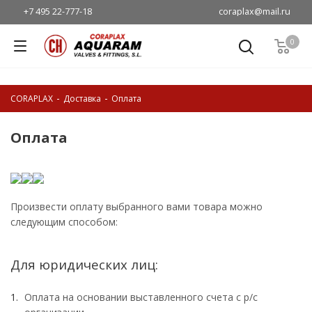
coraplax@mail.ru
+7 495 22-777-18
0
-
-
CORAPLAX
Доставка
Оплата
Оплата
Произвести оплату выбранного вами товара можно
следующим способом:
Для юридических лиц:
Оплата на основании выставленного счета с р/с