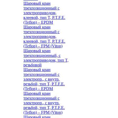
Шаровый кран
трехпозиционный с
электроприводом,
клеевой, тип T, P.T.F.E.
(Teflon) – EPDM
Шаровый кран
трехпозиционный с
электроприводом,
клеевой, тип T, P.T.F.E.
(Teflon) – FPM (Viton)
Шаровый кран
трехпозиционный, с
электроприводом, тип T,
резьбовой
Шаровый кран
трехпозиционный с
электропр., с внутр.
резьбой, тип T, P.T.F.E.
(Teflon) – EPDM
Шаровый кран
трехпозиционный с
электропр., с внутр.
резьбой, тип T, P.T.F.E.
(Teflon) – FPM (Viton)
Шаровый кран