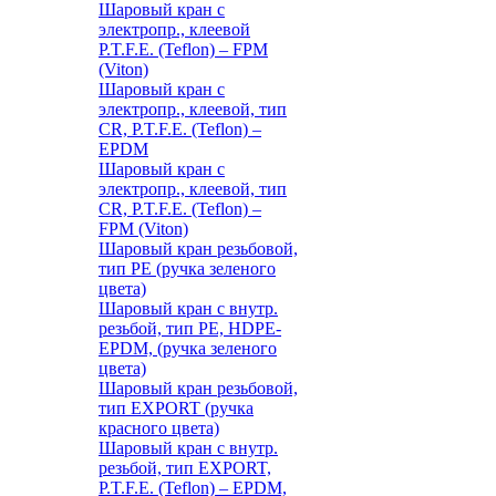
Шаровый кран с
электропр., клеевой
P.T.F.E. (Teflon) – FPM
(Viton)
Шаровый кран с
электропр., клеевой, тип
CR, P.T.F.E. (Teflon) –
EPDM
Шаровый кран с
электропр., клеевой, тип
CR, P.T.F.E. (Teflon) –
FPM (Viton)
Шаровый кран резьбовой,
тип PE (ручка зеленого
цвета)
Шаровый кран с внутр.
резьбой, тип PE, HDPE-
EPDM, (ручка зеленого
цвета)
Шаровый кран резьбовой,
тип EXPORT (ручка
красного цвета)
Шаровый кран с внутр.
резьбой, тип EXPORT,
P.T.F.E. (Teflon) – EPDM,