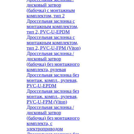
дисковый затвор
(бабочка) с монтажным
комплектом, тип 2
Дроссельная заслонка с
монтажным комплектом,
тип 2, PVC-U-EPDM
Дроссельная заслонка с
монтажным комплектом,
тип 2, PVC-U-FPM (Viton)
Дроссельная заслонка /
дисковый затвор
(бабочка) без монтажного
комплекта, рулевая
Дроссельная заслонка без
монтаж. компл., рулевая,
PVC-U-EPDM
Дроссельная заслонка без
монтаж. компл., рулевая,
PVC-U-FPM (Viton)
Дроссельная заслонка /
дисковый затвор
(бабочка) без монтажного
комплекта, с
электроприводом