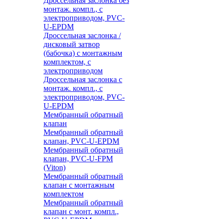
Дроссельная заслонка без
монтаж. компл., с
электроприводом, PVC-
U-EPDM
Дроссельная заслонка /
дисковый затвор
(бабочка) с монтажным
комплектом, с
электроприводом
Дроссельная заслонка с
монтаж. компл., с
электроприводом, PVC-
U-EPDM
Мембранный обратный
клапан
Мембранный обратный
клапан, PVC-U-EPDM
Мембранный обратный
клапан, PVC-U-FPM
(Viton)
Мембранный обратный
клапан с монтажным
комплектом
Мембранный обратный
клапан с монт. компл.,