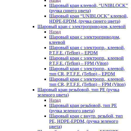
Назад
Шаровый кран клеевой, “UNIBLOCK”
(ручка синего цвета)
Шаровый кран “UNIBLOCK” клеевой,
HDPE-EPDM, (ручка синего цвета)
Шаровый кран с электроприводом, клеевой
Назад
Шаровый кран с электроприводом,
клеевой
Шаровый кран с электропр., клеевой,
P.T.F.E. (Teflon) – EPDM
Шаровый кран с электропр., клеевой
P.T.F.E. (Teflon) – FPM (Viton)
Шаровый кран с электропр., клеевой,
тип CR, P.T.F.E. (Teflon) – EPDM
Шаровый кран с электропр., клеевой,
тип CR, P.T.F.E. (Teflon) – FPM (Viton)
Шаровый кран резьбовой, тип PE (ручка
зеленого цвета)
Назад
Шаровый кран резьбовой, тип PE
(ручка зеленого цвета)
Шаровый кран с внутр. резьбой, тип
PE, HDPE-EPDM, (ручка зеленого
цвета)