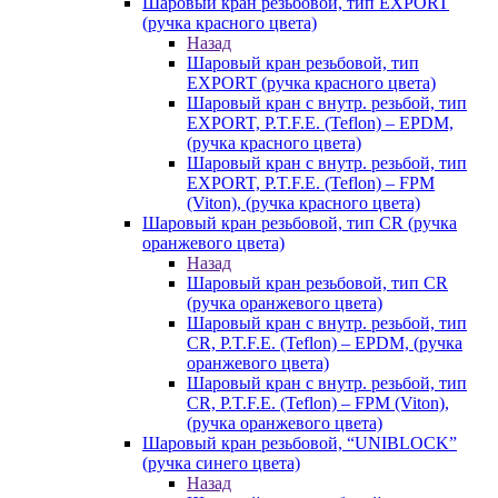
Шаровый кран резьбовой, тип EXPORT
(ручка красного цвета)
Назад
Шаровый кран резьбовой, тип
EXPORT (ручка красного цвета)
Шаровый кран с внутр. резьбой, тип
EXPORT, P.T.F.E. (Teflon) – EPDM,
(ручка красного цвета)
Шаровый кран с внутр. резьбой, тип
EXPORT, P.T.F.E. (Teflon) – FPM
(Viton), (ручка красного цвета)
Шаровый кран резьбовой, тип CR (ручка
оранжевого цвета)
Назад
Шаровый кран резьбовой, тип CR
(ручка оранжевого цвета)
Шаровый кран с внутр. резьбой, тип
CR, P.T.F.E. (Teflon) – EPDM, (ручка
оранжевого цвета)
Шаровый кран с внутр. резьбой, тип
CR, P.T.F.E. (Teflon) – FPM (Viton),
(ручка оранжевого цвета)
Шаровый кран резьбовой, “UNIBLOCK”
(ручка синего цвета)
Назад