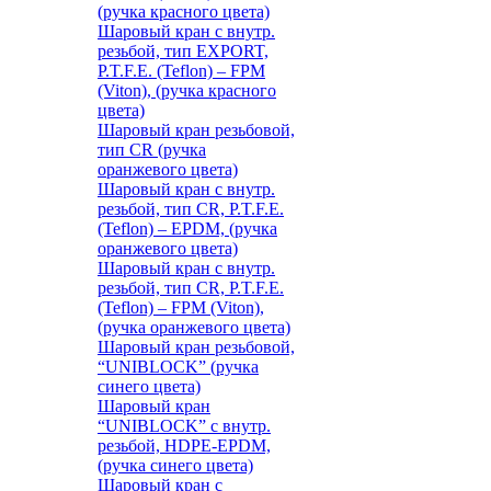
(ручка красного цвета)
Шаровый кран с внутр.
резьбой, тип EXPORT,
P.T.F.E. (Teflon) – FPM
(Viton), (ручка красного
цвета)
Шаровый кран резьбовой,
тип CR (ручка
оранжевого цвета)
Шаровый кран с внутр.
резьбой, тип CR, P.T.F.E.
(Teflon) – EPDM, (ручка
оранжевого цвета)
Шаровый кран с внутр.
резьбой, тип CR, P.T.F.E.
(Teflon) – FPM (Viton),
(ручка оранжевого цвета)
Шаровый кран резьбовой,
“UNIBLOCK” (ручка
синего цвета)
Шаровый кран
“UNIBLOCK” с внутр.
резьбой, HDPE-EPDM,
(ручка синего цвета)
Шаровый кран с