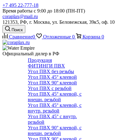
+7 495 22-777-18
Время работы с 9:00 до 18:00 (ПН-ПТ)
coraplax@mail.ru
121353, РФ, г. Москва, ул. Беловежская, 39к5, оф. 10
Поиск
Сравнение
0
Отложенные
0
Корзина
0
Официальный дилер в РФ
Продукция
ФИТИНГИ ПВХ
Угол ПВХ без резьбы
Угол ПВХ 45° клеевой
Угол ПВХ 90° клеевой
Угол ПВХ с резьбой
Угол ПВХ 45° клеевой, с
внешн. резьбой
Угол ПВХ 45° клеевой, с
внутр. резьбой
Угол ПВХ 45° с внутр.
резьбой
Угол ПВХ 90° клеевой, с
внешн. резьбой
Угол ПВХ 90° клеевой, с