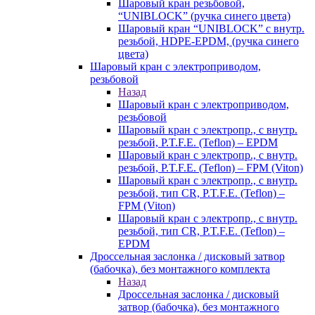
Шаровый кран резьбовой,
“UNIBLOCK” (ручка синего цвета)
Шаровый кран “UNIBLOCK” с внутр.
резьбой, HDPE-EPDM, (ручка синего
цвета)
Шаровый кран с электроприводом,
резьбовой
Назад
Шаровый кран с электроприводом,
резьбовой
Шаровый кран с электропр., с внутр.
резьбой, P.T.F.E. (Teflon) – EPDM
Шаровый кран с электропр., с внутр.
резьбой, P.T.F.E. (Teflon) – FPM (Viton)
Шаровый кран с электропр., с внутр.
резьбой, тип CR, P.T.F.E. (Teflon) –
FPM (Viton)
Шаровый кран с электропр., с внутр.
резьбой, тип CR, P.T.F.E. (Teflon) –
EPDM
Дроссельная заслонка / дисковый затвор
(бабочка), без монтажного комплекта
Назад
Дроссельная заслонка / дисковый
затвор (бабочка), без монтажного