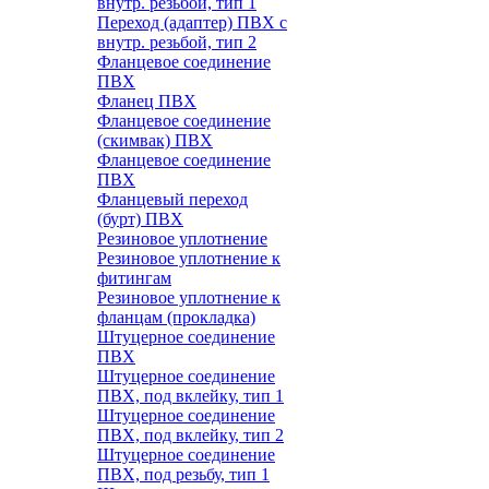
внутр. резьбой, тип 1
Переход (адаптер) ПВХ с
внутр. резьбой, тип 2
Фланцевое соединение
ПВХ
Фланец ПВХ
Фланцевое соединение
(скимвак) ПВХ
Фланцевое соединение
ПВХ
Фланцевый переход
(бурт) ПВХ
Резиновое уплотнение
Резиновое уплотнение к
фитингам
Резиновое уплотнение к
фланцам (прокладка)
Штуцерное соединение
ПВХ
Штуцерное соединение
ПВХ, под вклейку, тип 1
Штуцерное соединение
ПВХ, под вклейку, тип 2
Штуцерное соединение
ПВХ, под резьбу, тип 1