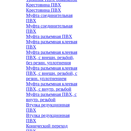
Крестовина ПВХ
Крестовина ПВХ
Муфта соединительная
ПВХ
Муфта соединительная
ПВХ
Муфта разъемная ПВХ
Муфта разъемная клеевая
ПВХ
Муфта разъемная клеевая
ПВХ, с внешн. резьбой,
без резин. уплотнения
Муфта разъемная клеевая
ПВХ, с внешн. резьбой, с
резин. уплотнением
Муфта разъемная клеевая
ПВХ, с внутр. резьбой
Муфта разъемная ПВХ, с
внутр. резьбой
Втулка редукционная
ПВХ
Втулка редукционная
ПВХ
Конический переход