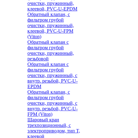
очистки, пружинный,
клеевой, PVC-U-EPDM
Обратный клапан, с
фильтром грубой
очистки, пружинный,
клеевой, PVC-U-FPM
(Viton)
Обратный клапан с
фильтром грубой
очистки, пружинный,
резьбовой
Обратный клапан с
фильтром грубой
очистки, пружинный, с
внутр. резьбой, PVC-U-
EPDM
Обратный клапан, с
фильтром грубой
очистки, пружинный, с
внутр. резьбой, PVC-U-
FPM (Viton)
Шаровый кран
трехпозиционный, с
электроприводом, тип T,
клеевой