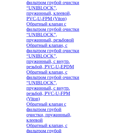
фильтром грубой очистки
“UNIBLOCK”,
пружинный, клеевой,
PVC-U-FPM (Viton)
Обратный клапан с
фильтром грубой очистки
“UNIBLOCK”,
пружинный, резьбовой
Обратный клапан, с
фильтром грубой очистки
“UNIBLOCK”,
пружинный, с внутр.
резьбой, PVC-U-EPDM
Обратный клапан, с
фильтром грубой очистки
“UNIBLOCK”,
пружинный, с внутр.
резьбой, PVC-U-FPM
(Viton)
Обратный клапан с
фильтром грубой
очистки, пружинный,
клеевой
Обратный клапан, с
фильтром грубой