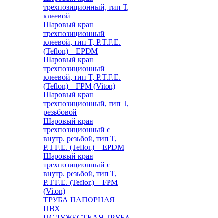
трехпозиционный, тип T,
клеевой
Шаровый кран
трехпозиционный
клеевой, тип T, P.T.F.E.
(Teflon) – EPDM
Шаровый кран
трехпозиционный
клеевой, тип T, P.T.F.E.
(Teflon) – FPM (Viton)
Шаровый кран
трехпозиционный, тип T,
резьбовой
Шаровый кран
трехпозиционный с
внутр. резьбой, тип T,
P.T.F.E. (Teflon) – EPDM
Шаровый кран
трехпозиционный с
внутр. резьбой, тип T,
P.T.F.E. (Teflon) – FPM
(Viton)
ТРУБА НАПОРНАЯ
ПВХ
ПОЛУЖЕСТКАЯ ТРУБА