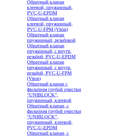
Обратный клапан
клеевой, пружинный,
PVC-U-EPDM
Обратный клапан
клеевой, пружинный,
PVC-U-FPM (Viton)
Обратный клапан
пружинный, резьбовой
Обратный клапан
пружинный, с внутр.
резьбой, PVC-U-EPDM
Обратный клапан
пружинный, с внутр.
резьбой, PVC-U-FPM
(Viton)
Обратный клапан с
фильтром грубой очистки
“UNIBLOCK”,
пружинный, клеевой
Обратный клапан, с
фильтром грубой очистки
“UNIBLOCK”,
пружинный, клеевой,
PVC-U-EPDM
Обратный клапан, с