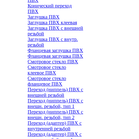
ПВХ
Конический переход
ПВХ
Заглушка ПВХ
Заглушка ПВХ клеевая
Заглушка ПВХ с внешней
резьбой
Заглушка ПВХ с внутр.
резьбой
Фланцевая заглушка ПВХ
Фланцевая заглушка ПВХ
Смотровое стекло ПВХ
Смотровое стекло
клеевое ПВХ
Смотровое стекло
фланцевое ПВХ
Переход (ниппель) ПВХ с
внешней резьбой
Переход (ниппель) ПВХ с
внешн. резьбой, тип 1
Переход (ниппель) ПВХ с
внешн. резьбой, тип 2
Переход (адаптер) ПВХ с
внутренней резьбой
Переход (адаптер) ПВХ с