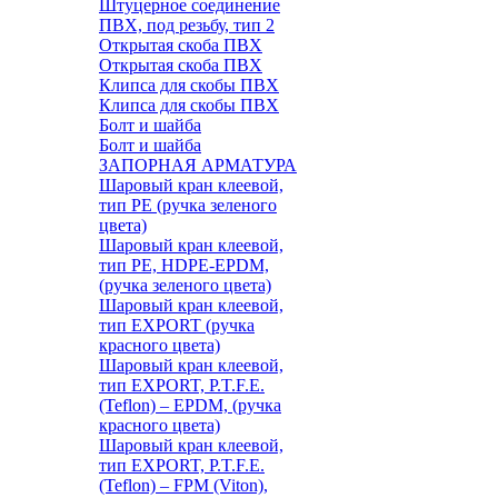
Штуцерное соединение
ПВХ, под резьбу, тип 2
Открытая скоба ПВХ
Открытая скоба ПВХ
Клипса для скобы ПВХ
Клипса для скобы ПВХ
Болт и шайба
Болт и шайба
ЗАПОРНАЯ АРМАТУРА
Шаровый кран клеевой,
тип PE (ручка зеленого
цвета)
Шаровый кран клеевой,
тип PE, HDPE-EPDM,
(ручка зеленого цвета)
Шаровый кран клеевой,
тип EXPORT (ручка
красного цвета)
Шаровый кран клеевой,
тип EXPORT, P.T.F.E.
(Teflon) – EPDM, (ручка
красного цвета)
Шаровый кран клеевой,
тип EXPORT, P.T.F.E.
(Teflon) – FPM (Viton),