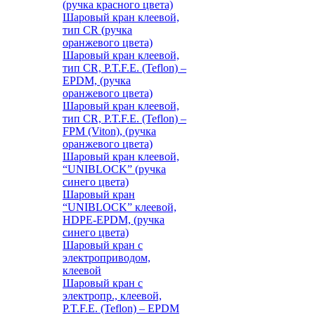
(ручка красного цвета)
Шаровый кран клеевой,
тип CR (ручка
оранжевого цвета)
Шаровый кран клеевой,
тип CR, P.T.F.E. (Teflon) –
EPDM, (ручка
оранжевого цвета)
Шаровый кран клеевой,
тип CR, P.T.F.E. (Teflon) –
FPM (Viton), (ручка
оранжевого цвета)
Шаровый кран клеевой,
“UNIBLOCK” (ручка
синего цвета)
Шаровый кран
“UNIBLOCK” клеевой,
HDPE-EPDM, (ручка
синего цвета)
Шаровый кран с
электроприводом,
клеевой
Шаровый кран с
электропр., клеевой,
P.T.F.E. (Teflon) – EPDM