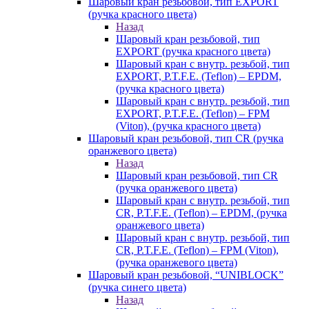
Шаровый кран резьбовой, тип EXPORT
(ручка красного цвета)
Назад
Шаровый кран резьбовой, тип
EXPORT (ручка красного цвета)
Шаровый кран с внутр. резьбой, тип
EXPORT, P.T.F.E. (Teflon) – EPDM,
(ручка красного цвета)
Шаровый кран с внутр. резьбой, тип
EXPORT, P.T.F.E. (Teflon) – FPM
(Viton), (ручка красного цвета)
Шаровый кран резьбовой, тип CR (ручка
оранжевого цвета)
Назад
Шаровый кран резьбовой, тип CR
(ручка оранжевого цвета)
Шаровый кран с внутр. резьбой, тип
CR, P.T.F.E. (Teflon) – EPDM, (ручка
оранжевого цвета)
Шаровый кран с внутр. резьбой, тип
CR, P.T.F.E. (Teflon) – FPM (Viton),
(ручка оранжевого цвета)
Шаровый кран резьбовой, “UNIBLOCK”
(ручка синего цвета)
Назад