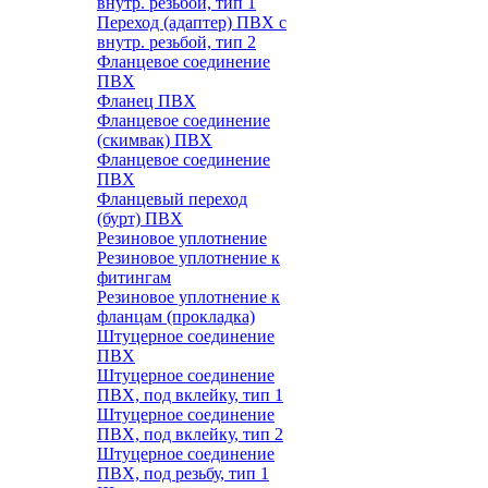
внутр. резьбой, тип 1
Переход (адаптер) ПВХ с
внутр. резьбой, тип 2
Фланцевое соединение
ПВХ
Фланец ПВХ
Фланцевое соединение
(скимвак) ПВХ
Фланцевое соединение
ПВХ
Фланцевый переход
(бурт) ПВХ
Резиновое уплотнение
Резиновое уплотнение к
фитингам
Резиновое уплотнение к
фланцам (прокладка)
Штуцерное соединение
ПВХ
Штуцерное соединение
ПВХ, под вклейку, тип 1
Штуцерное соединение
ПВХ, под вклейку, тип 2
Штуцерное соединение
ПВХ, под резьбу, тип 1