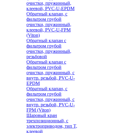
очистки, пружинный,
клеевой, PVC-U-EPDM
Обратный клапан, с
фильтром грубой
очистки, пружинный,
клеевой, PVC-U-FPM
(Viton)
Обратный клапан с
фильтром грубой
очистки, пружинный,
резьбовой
Обратный клапан с
фильтром грубой
очистки, пружинный, с
внутр. резьбой, PVC-U-
EPDM
Обратный клапан, с
фильтром грубой
очистки, пружинный, с
внутр. резьбой, PVC-U-
FPM (Viton)
Шаровый кран
трехпозиционный, с
электроприводом, тип T,
клеевой