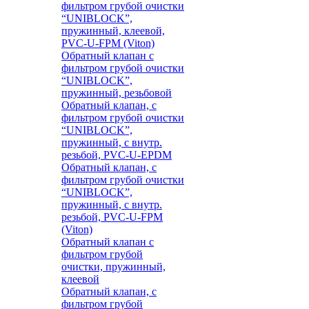
фильтром грубой очистки
“UNIBLOCK”,
пружинный, клеевой,
PVC-U-FPM (Viton)
Обратный клапан с
фильтром грубой очистки
“UNIBLOCK”,
пружинный, резьбовой
Обратный клапан, с
фильтром грубой очистки
“UNIBLOCK”,
пружинный, с внутр.
резьбой, PVC-U-EPDM
Обратный клапан, с
фильтром грубой очистки
“UNIBLOCK”,
пружинный, с внутр.
резьбой, PVC-U-FPM
(Viton)
Обратный клапан с
фильтром грубой
очистки, пружинный,
клеевой
Обратный клапан, с
фильтром грубой