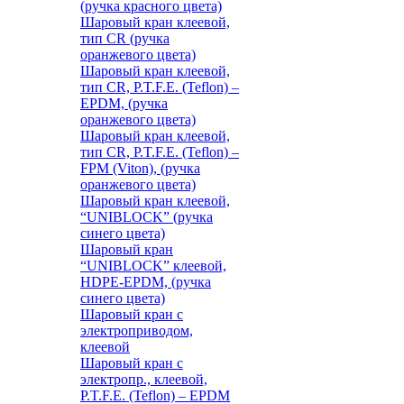
(ручка красного цвета)
Шаровый кран клеевой,
тип CR (ручка
оранжевого цвета)
Шаровый кран клеевой,
тип CR, P.T.F.E. (Teflon) –
EPDM, (ручка
оранжевого цвета)
Шаровый кран клеевой,
тип CR, P.T.F.E. (Teflon) –
FPM (Viton), (ручка
оранжевого цвета)
Шаровый кран клеевой,
“UNIBLOCK” (ручка
синего цвета)
Шаровый кран
“UNIBLOCK” клеевой,
HDPE-EPDM, (ручка
синего цвета)
Шаровый кран с
электроприводом,
клеевой
Шаровый кран с
электропр., клеевой,
P.T.F.E. (Teflon) – EPDM