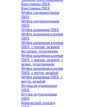
Крестовина ПВХ
Крестовина ПВХ
Муфта соединительная
ПВХ
Муфта соединительная
ПВХ
Муфта разъемная ПВХ
Муфта разъемная клеевая
ПВХ
Муфта разъемная клеевая
ПВХ, с внешн. резьбой,
без резин. уплотнения
Муфта разъемная клеевая
ПВХ, с внешн. резьбой, с
резин. уплотнением
Муфта разъемная клеевая
ПВХ, с внутр. резьбой
Муфта разъемная ПВХ, с
внутр. резьбой
Втулка редукционная
ПВХ
Втулка редукционная
ПВХ
Конический переход