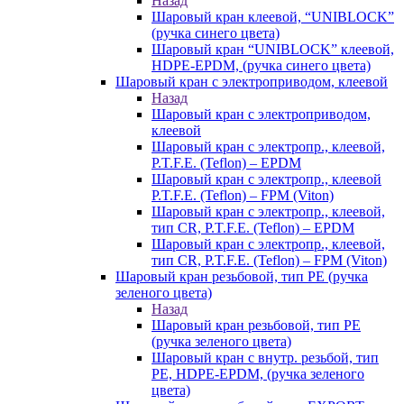
Назад
Шаровый кран клеевой, “UNIBLOCK”
(ручка синего цвета)
Шаровый кран “UNIBLOCK” клеевой,
HDPE-EPDM, (ручка синего цвета)
Шаровый кран с электроприводом, клеевой
Назад
Шаровый кран с электроприводом,
клеевой
Шаровый кран с электропр., клеевой,
P.T.F.E. (Teflon) – EPDM
Шаровый кран с электропр., клеевой
P.T.F.E. (Teflon) – FPM (Viton)
Шаровый кран с электропр., клеевой,
тип CR, P.T.F.E. (Teflon) – EPDM
Шаровый кран с электропр., клеевой,
тип CR, P.T.F.E. (Teflon) – FPM (Viton)
Шаровый кран резьбовой, тип PE (ручка
зеленого цвета)
Назад
Шаровый кран резьбовой, тип PE
(ручка зеленого цвета)
Шаровый кран с внутр. резьбой, тип
PE, HDPE-EPDM, (ручка зеленого
цвета)