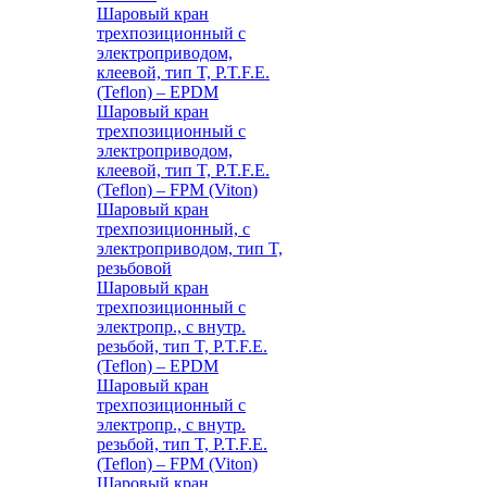
Шаровый кран
трехпозиционный с
электроприводом,
клеевой, тип T, P.T.F.E.
(Teflon) – EPDM
Шаровый кран
трехпозиционный с
электроприводом,
клеевой, тип T, P.T.F.E.
(Teflon) – FPM (Viton)
Шаровый кран
трехпозиционный, с
электроприводом, тип T,
резьбовой
Шаровый кран
трехпозиционный с
электропр., с внутр.
резьбой, тип T, P.T.F.E.
(Teflon) – EPDM
Шаровый кран
трехпозиционный с
электропр., с внутр.
резьбой, тип T, P.T.F.E.
(Teflon) – FPM (Viton)
Шаровый кран