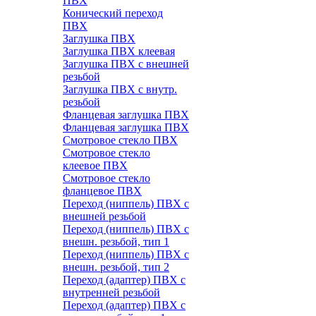
ПВХ
Конический переход
ПВХ
Заглушка ПВХ
Заглушка ПВХ клеевая
Заглушка ПВХ с внешней
резьбой
Заглушка ПВХ с внутр.
резьбой
Фланцевая заглушка ПВХ
Фланцевая заглушка ПВХ
Смотровое стекло ПВХ
Смотровое стекло
клеевое ПВХ
Смотровое стекло
фланцевое ПВХ
Переход (ниппель) ПВХ с
внешней резьбой
Переход (ниппель) ПВХ с
внешн. резьбой, тип 1
Переход (ниппель) ПВХ с
внешн. резьбой, тип 2
Переход (адаптер) ПВХ с
внутренней резьбой
Переход (адаптер) ПВХ с