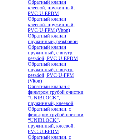
Обратный клапан
клеевой, пружинный,
PVC-U-EPDM
Обратный клапан
клеевой, пружинный,
PVC-U-FPM (Viton)
Обратный клапан
пружинный, резьбовой
Обратный клапан
пружинный, с внутр.
резьбой, PVC-U-EPDM
Обратный клапан
пружинный, с внутр.
резьбой, PVC-U-FPM
(Viton)
Обратный клапан с
фильтром грубой очистки
“UNIBLOCK”,
пружинный, клеевой
Обратный клапан, с
фильтром грубой очистки
“UNIBLOCK”,
пружинный, клеевой,
PVC-U-EPDM
Обратный клапан, с