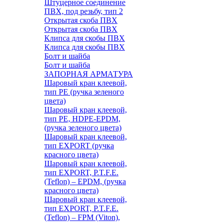
Штуцерное соединение
ПВХ, под резьбу, тип 2
Открытая скоба ПВХ
Открытая скоба ПВХ
Клипса для скобы ПВХ
Клипса для скобы ПВХ
Болт и шайба
Болт и шайба
ЗАПОРНАЯ АРМАТУРА
Шаровый кран клеевой,
тип PE (ручка зеленого
цвета)
Шаровый кран клеевой,
тип PE, HDPE-EPDM,
(ручка зеленого цвета)
Шаровый кран клеевой,
тип EXPORT (ручка
красного цвета)
Шаровый кран клеевой,
тип EXPORT, P.T.F.E.
(Teflon) – EPDM, (ручка
красного цвета)
Шаровый кран клеевой,
тип EXPORT, P.T.F.E.
(Teflon) – FPM (Viton),