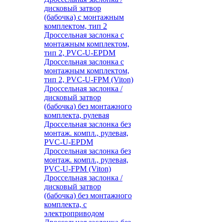
дисковый затвор
(бабочка) с монтажным
комплектом, тип 2
Дроссельная заслонка с
монтажным комплектом,
тип 2, PVC-U-EPDM
Дроссельная заслонка с
монтажным комплектом,
тип 2, PVC-U-FPM (Viton)
Дроссельная заслонка /
дисковый затвор
(бабочка) без монтажного
комплекта, рулевая
Дроссельная заслонка без
монтаж. компл., рулевая,
PVC-U-EPDM
Дроссельная заслонка без
монтаж. компл., рулевая,
PVC-U-FPM (Viton)
Дроссельная заслонка /
дисковый затвор
(бабочка) без монтажного
комплекта, с
электроприводом