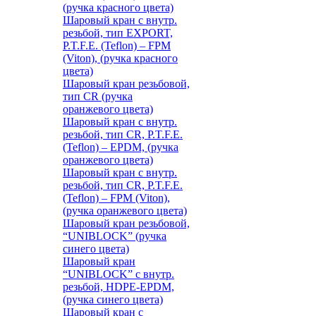
(ручка красного цвета)
Шаровый кран с внутр.
резьбой, тип EXPORT,
P.T.F.E. (Teflon) – FPM
(Viton), (ручка красного
цвета)
Шаровый кран резьбовой,
тип CR (ручка
оранжевого цвета)
Шаровый кран с внутр.
резьбой, тип CR, P.T.F.E.
(Teflon) – EPDM, (ручка
оранжевого цвета)
Шаровый кран с внутр.
резьбой, тип CR, P.T.F.E.
(Teflon) – FPM (Viton),
(ручка оранжевого цвета)
Шаровый кран резьбовой,
“UNIBLOCK” (ручка
синего цвета)
Шаровый кран
“UNIBLOCK” с внутр.
резьбой, HDPE-EPDM,
(ручка синего цвета)
Шаровый кран с