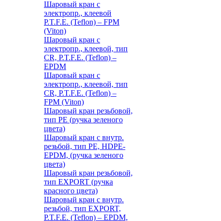
Шаровый кран с
электропр., клеевой
P.T.F.E. (Teflon) – FPM
(Viton)
Шаровый кран с
электропр., клеевой, тип
CR, P.T.F.E. (Teflon) –
EPDM
Шаровый кран с
электропр., клеевой, тип
CR, P.T.F.E. (Teflon) –
FPM (Viton)
Шаровый кран резьбовой,
тип PE (ручка зеленого
цвета)
Шаровый кран с внутр.
резьбой, тип PE, HDPE-
EPDM, (ручка зеленого
цвета)
Шаровый кран резьбовой,
тип EXPORT (ручка
красного цвета)
Шаровый кран с внутр.
резьбой, тип EXPORT,
P.T.F.E. (Teflon) – EPDM,