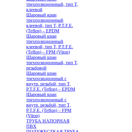
трехпозиционный, тип T,
клеевой
Шаровый кран
трехпозиционный
клеевой, тип T, P.T.F.E.
(Teflon) – EPDM
Шаровый кран
трехпозиционный
клеевой, тип T, P.T.F.E.
(Teflon) – FPM (Viton)
Шаровый кран
трехпозиционный, тип T,
резьбовой
Шаровый кран
трехпозиционный с
внутр. резьбой, тип T,
P.T.F.E. (Teflon) – EPDM
Шаровый кран
трехпозиционный с
внутр. резьбой, тип T,
P.T.F.E. (Teflon) – FPM
(Viton)
ТРУБА НАПОРНАЯ
ПВХ
ПОЛУЖЕСТКАЯ ТРУБА