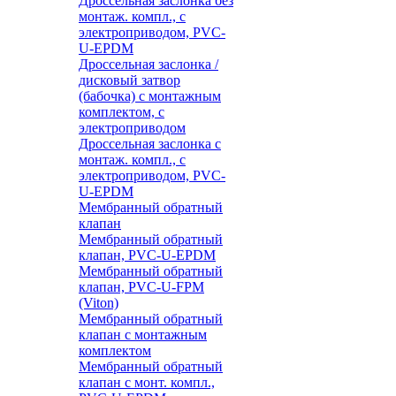
Дроссельная заслонка без
монтаж. компл., с
электроприводом, PVC-
U-EPDM
Дроссельная заслонка /
дисковый затвор
(бабочка) с монтажным
комплектом, с
электроприводом
Дроссельная заслонка с
монтаж. компл., с
электроприводом, PVC-
U-EPDM
Мембранный обратный
клапан
Мембранный обратный
клапан, PVC-U-EPDM
Мембранный обратный
клапан, PVC-U-FPM
(Viton)
Мембранный обратный
клапан с монтажным
комплектом
Мембранный обратный
клапан с монт. компл.,