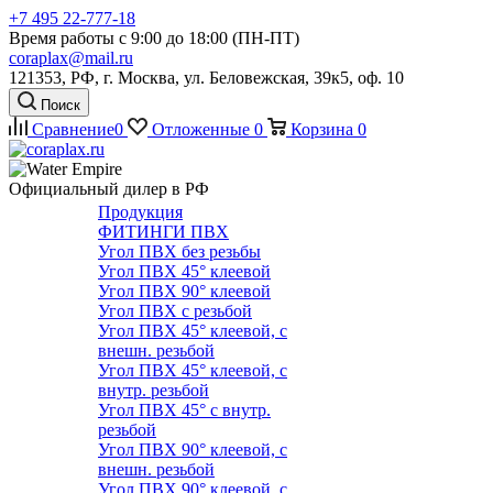
+7 495 22-777-18
Время работы с 9:00 до 18:00 (ПН-ПТ)
coraplax@mail.ru
121353, РФ, г. Москва, ул. Беловежская, 39к5, оф. 10
Поиск
Сравнение
0
Отложенные
0
Корзина
0
Официальный дилер в РФ
Продукция
ФИТИНГИ ПВХ
Угол ПВХ без резьбы
Угол ПВХ 45° клеевой
Угол ПВХ 90° клеевой
Угол ПВХ с резьбой
Угол ПВХ 45° клеевой, с
внешн. резьбой
Угол ПВХ 45° клеевой, с
внутр. резьбой
Угол ПВХ 45° с внутр.
резьбой
Угол ПВХ 90° клеевой, с
внешн. резьбой
Угол ПВХ 90° клеевой, с