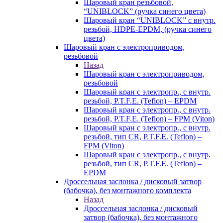
Шаровый кран резьбовой,
“UNIBLOCK” (ручка синего цвета)
Шаровый кран “UNIBLOCK” с внутр.
резьбой, HDPE-EPDM, (ручка синего
цвета)
Шаровый кран с электроприводом,
резьбовой
Назад
Шаровый кран с электроприводом,
резьбовой
Шаровый кран с электропр., с внутр.
резьбой, P.T.F.E. (Teflon) – EPDM
Шаровый кран с электропр., с внутр.
резьбой, P.T.F.E. (Teflon) – FPM (Viton)
Шаровый кран с электропр., с внутр.
резьбой, тип CR, P.T.F.E. (Teflon) –
FPM (Viton)
Шаровый кран с электропр., с внутр.
резьбой, тип CR, P.T.F.E. (Teflon) –
EPDM
Дроссельная заслонка / дисковый затвор
(бабочка), без монтажного комплекта
Назад
Дроссельная заслонка / дисковый
затвор (бабочка), без монтажного