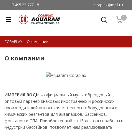
coraplax@mail.ru
+7 495 22-777-18
0
-
CORAPLAX
О компании
О компании
ИМПЕРИЯ ВОДЫ
– официальный мультибрендовый
оптовый партнер знаковых иностранных и российских
производителей высококачественного оборудования и
химических реагентов для аквапарков, бассейнов,
фонтанов и СПА. Приобретенный за 15 лет опыт работы в
индустрии бассейнов, позволяет нам реализовывать