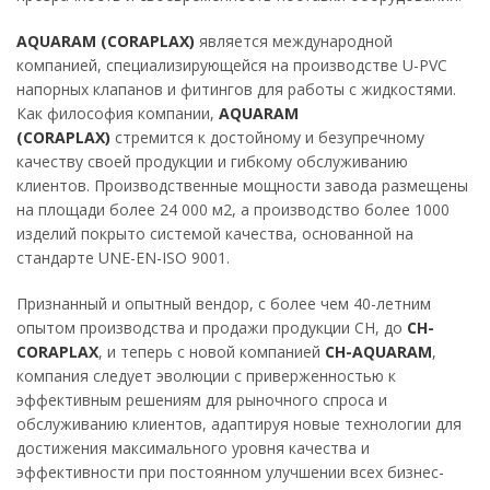
AQUARAM (CORAPLAX)
является международной
компанией, специализирующейся на производстве U-PVC
напорных клапанов и фитингов для работы с жидкостями.
Как философия компании,
AQUARAM
(CORAPLAX)
стремится к достойному и безупречному
качеству своей продукции и гибкому обслуживанию
клиентов. Производственные мощности завода размещены
на площади более 24 000 м2, а производство более 1000
изделий покрыто системой качества, основанной на
стандарте UNE-EN-ISO 9001.
Признанный и опытный вендор, с более чем 40-летним
опытом производства и продажи продукции CH, до
CH-
CORAPLAX
, и теперь с новой компанией
CH-AQUARAM
,
компания следует эволюции с приверженностью к
эффективным решениям для рыночного спроса и
обслуживанию клиентов, адаптируя новые технологии для
достижения максимального уровня качества и
эффективности при постоянном улучшении всех бизнес-