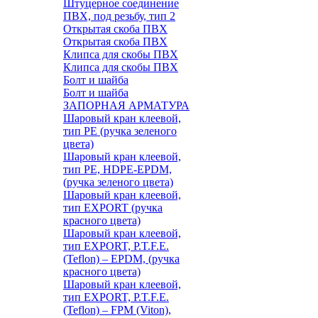
Штуцерное соединение
ПВХ, под резьбу, тип 2
Открытая скоба ПВХ
Открытая скоба ПВХ
Клипса для скобы ПВХ
Клипса для скобы ПВХ
Болт и шайба
Болт и шайба
ЗАПОРНАЯ АРМАТУРА
Шаровый кран клеевой,
тип PE (ручка зеленого
цвета)
Шаровый кран клеевой,
тип PE, HDPE-EPDM,
(ручка зеленого цвета)
Шаровый кран клеевой,
тип EXPORT (ручка
красного цвета)
Шаровый кран клеевой,
тип EXPORT, P.T.F.E.
(Teflon) – EPDM, (ручка
красного цвета)
Шаровый кран клеевой,
тип EXPORT, P.T.F.E.
(Teflon) – FPM (Viton),