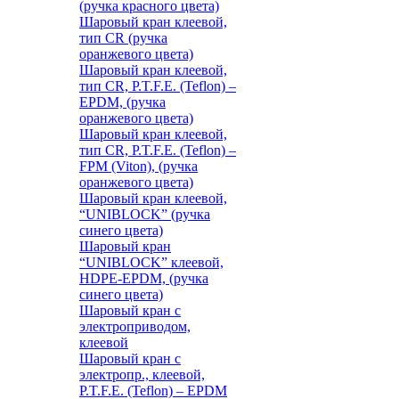
(ручка красного цвета)
Шаровый кран клеевой,
тип CR (ручка
оранжевого цвета)
Шаровый кран клеевой,
тип CR, P.T.F.E. (Teflon) –
EPDM, (ручка
оранжевого цвета)
Шаровый кран клеевой,
тип CR, P.T.F.E. (Teflon) –
FPM (Viton), (ручка
оранжевого цвета)
Шаровый кран клеевой,
“UNIBLOCK” (ручка
синего цвета)
Шаровый кран
“UNIBLOCK” клеевой,
HDPE-EPDM, (ручка
синего цвета)
Шаровый кран с
электроприводом,
клеевой
Шаровый кран с
электропр., клеевой,
P.T.F.E. (Teflon) – EPDM