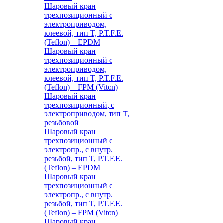
Шаровый кран
трехпозиционный с
электроприводом,
клеевой, тип T, P.T.F.E.
(Teflon) – EPDM
Шаровый кран
трехпозиционный с
электроприводом,
клеевой, тип T, P.T.F.E.
(Teflon) – FPM (Viton)
Шаровый кран
трехпозиционный, с
электроприводом, тип T,
резьбовой
Шаровый кран
трехпозиционный с
электропр., с внутр.
резьбой, тип T, P.T.F.E.
(Teflon) – EPDM
Шаровый кран
трехпозиционный с
электропр., с внутр.
резьбой, тип T, P.T.F.E.
(Teflon) – FPM (Viton)
Шаровый кран