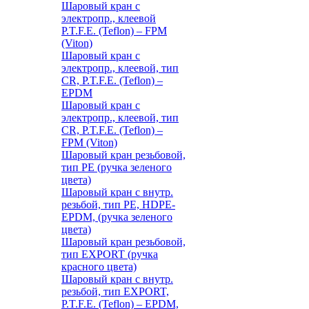
Шаровый кран с
электропр., клеевой
P.T.F.E. (Teflon) – FPM
(Viton)
Шаровый кран с
электропр., клеевой, тип
CR, P.T.F.E. (Teflon) –
EPDM
Шаровый кран с
электропр., клеевой, тип
CR, P.T.F.E. (Teflon) –
FPM (Viton)
Шаровый кран резьбовой,
тип PE (ручка зеленого
цвета)
Шаровый кран с внутр.
резьбой, тип PE, HDPE-
EPDM, (ручка зеленого
цвета)
Шаровый кран резьбовой,
тип EXPORT (ручка
красного цвета)
Шаровый кран с внутр.
резьбой, тип EXPORT,
P.T.F.E. (Teflon) – EPDM,