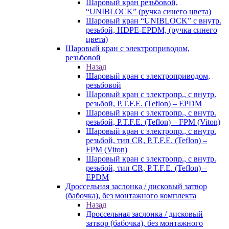
Шаровый кран резьбовой,
“UNIBLOCK” (ручка синего цвета)
Шаровый кран “UNIBLOCK” с внутр.
резьбой, HDPE-EPDM, (ручка синего
цвета)
Шаровый кран с электроприводом,
резьбовой
Назад
Шаровый кран с электроприводом,
резьбовой
Шаровый кран с электропр., с внутр.
резьбой, P.T.F.E. (Teflon) – EPDM
Шаровый кран с электропр., с внутр.
резьбой, P.T.F.E. (Teflon) – FPM (Viton)
Шаровый кран с электропр., с внутр.
резьбой, тип CR, P.T.F.E. (Teflon) –
FPM (Viton)
Шаровый кран с электропр., с внутр.
резьбой, тип CR, P.T.F.E. (Teflon) –
EPDM
Дроссельная заслонка / дисковый затвор
(бабочка), без монтажного комплекта
Назад
Дроссельная заслонка / дисковый
затвор (бабочка), без монтажного