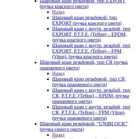
Шаровый кран резьбовой, тип EXPORT
(ручка красного цвета)
Назад
Шаровый кран резьбовой, тип
EXPORT (ручка красного цвета)
Шаровый кран с внутр. резьбой, тип
EXPORT, P.T.F.E. (Teflon) – EPDM,
(ручка красного цвета)
Шаровый кран с внутр. резьбой, тип
EXPORT, P.T.F.E. (Teflon) – FPM
(Viton), (ручка красного цвета)
Шаровый кран резьбовой, тип CR (ручка
оранжевого цвета)
Назад
Шаровый кран резьбовой, тип CR
(ручка оранжевого цвета)
Шаровый кран с внутр. резьбой, тип
CR, P.T.F.E. (Teflon) – EPDM, (ручка
оранжевого цвета)
Шаровый кран с внутр. резьбой, тип
CR, P.T.F.E. (Teflon) – FPM (Viton),
(ручка оранжевого цвета)
Шаровый кран резьбовой, “UNIBLOCK”
(ручка синего цвета)
Назад