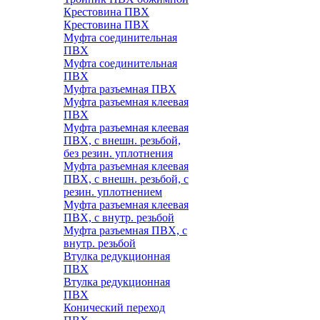
Крестовина ПВХ
Крестовина ПВХ
Муфта соединительная
ПВХ
Муфта соединительная
ПВХ
Муфта разъемная ПВХ
Муфта разъемная клеевая
ПВХ
Муфта разъемная клеевая
ПВХ, с внешн. резьбой,
без резин. уплотнения
Муфта разъемная клеевая
ПВХ, с внешн. резьбой, с
резин. уплотнением
Муфта разъемная клеевая
ПВХ, с внутр. резьбой
Муфта разъемная ПВХ, с
внутр. резьбой
Втулка редукционная
ПВХ
Втулка редукционная
ПВХ
Конический переход