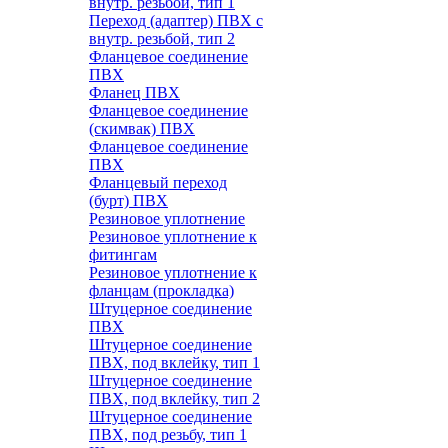
внутр. резьбой, тип 1
Переход (адаптер) ПВХ с
внутр. резьбой, тип 2
Фланцевое соединение
ПВХ
Фланец ПВХ
Фланцевое соединение
(скимвак) ПВХ
Фланцевое соединение
ПВХ
Фланцевый переход
(бурт) ПВХ
Резиновое уплотнение
Резиновое уплотнение к
фитингам
Резиновое уплотнение к
фланцам (прокладка)
Штуцерное соединение
ПВХ
Штуцерное соединение
ПВХ, под вклейку, тип 1
Штуцерное соединение
ПВХ, под вклейку, тип 2
Штуцерное соединение
ПВХ, под резьбу, тип 1