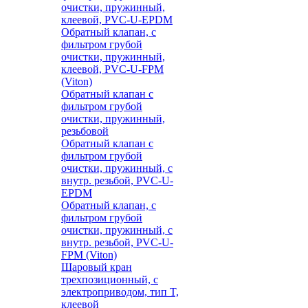
очистки, пружинный,
клеевой, PVC-U-EPDM
Обратный клапан, с
фильтром грубой
очистки, пружинный,
клеевой, PVC-U-FPM
(Viton)
Обратный клапан с
фильтром грубой
очистки, пружинный,
резьбовой
Обратный клапан с
фильтром грубой
очистки, пружинный, с
внутр. резьбой, PVC-U-
EPDM
Обратный клапан, с
фильтром грубой
очистки, пружинный, с
внутр. резьбой, PVC-U-
FPM (Viton)
Шаровый кран
трехпозиционный, с
электроприводом, тип T,
клеевой