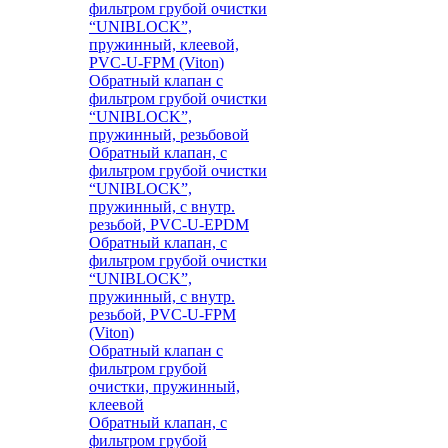
фильтром грубой очистки
“UNIBLOCK”,
пружинный, клеевой,
PVC-U-FPM (Viton)
Обратный клапан с
фильтром грубой очистки
“UNIBLOCK”,
пружинный, резьбовой
Обратный клапан, с
фильтром грубой очистки
“UNIBLOCK”,
пружинный, с внутр.
резьбой, PVC-U-EPDM
Обратный клапан, с
фильтром грубой очистки
“UNIBLOCK”,
пружинный, с внутр.
резьбой, PVC-U-FPM
(Viton)
Обратный клапан с
фильтром грубой
очистки, пружинный,
клеевой
Обратный клапан, с
фильтром грубой