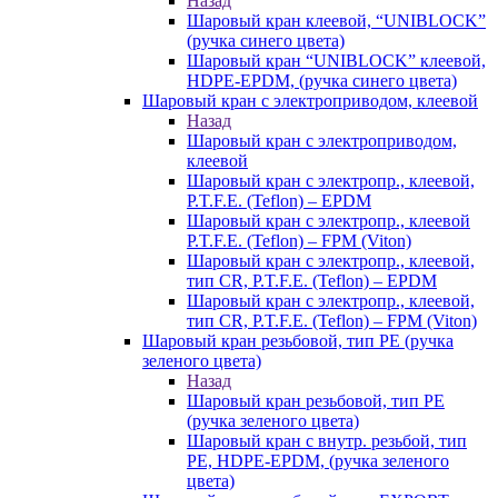
Назад
Шаровый кран клеевой, “UNIBLOCK”
(ручка синего цвета)
Шаровый кран “UNIBLOCK” клеевой,
HDPE-EPDM, (ручка синего цвета)
Шаровый кран с электроприводом, клеевой
Назад
Шаровый кран с электроприводом,
клеевой
Шаровый кран с электропр., клеевой,
P.T.F.E. (Teflon) – EPDM
Шаровый кран с электропр., клеевой
P.T.F.E. (Teflon) – FPM (Viton)
Шаровый кран с электропр., клеевой,
тип CR, P.T.F.E. (Teflon) – EPDM
Шаровый кран с электропр., клеевой,
тип CR, P.T.F.E. (Teflon) – FPM (Viton)
Шаровый кран резьбовой, тип PE (ручка
зеленого цвета)
Назад
Шаровый кран резьбовой, тип PE
(ручка зеленого цвета)
Шаровый кран с внутр. резьбой, тип
PE, HDPE-EPDM, (ручка зеленого
цвета)