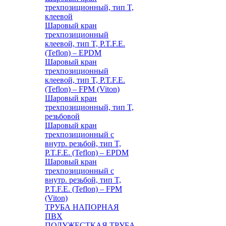
трехпозиционный, тип T,
клеевой
Шаровый кран
трехпозиционный
клеевой, тип T, P.T.F.E.
(Teflon) – EPDM
Шаровый кран
трехпозиционный
клеевой, тип T, P.T.F.E.
(Teflon) – FPM (Viton)
Шаровый кран
трехпозиционный, тип T,
резьбовой
Шаровый кран
трехпозиционный с
внутр. резьбой, тип T,
P.T.F.E. (Teflon) – EPDM
Шаровый кран
трехпозиционный с
внутр. резьбой, тип T,
P.T.F.E. (Teflon) – FPM
(Viton)
ТРУБА НАПОРНАЯ
ПВХ
ПОЛУЖЕСТКАЯ ТРУБА