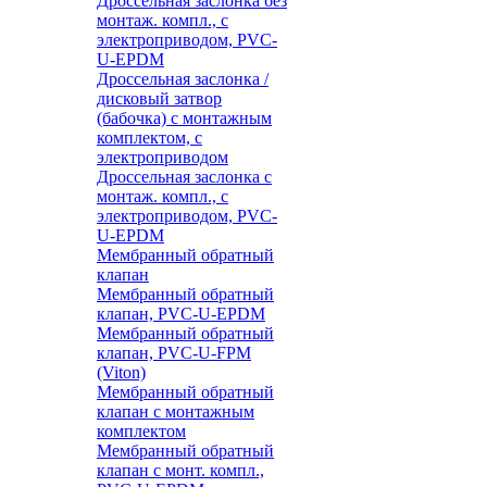
Дроссельная заслонка без
монтаж. компл., с
электроприводом, PVC-
U-EPDM
Дроссельная заслонка /
дисковый затвор
(бабочка) с монтажным
комплектом, с
электроприводом
Дроссельная заслонка с
монтаж. компл., с
электроприводом, PVC-
U-EPDM
Мембранный обратный
клапан
Мембранный обратный
клапан, PVC-U-EPDM
Мембранный обратный
клапан, PVC-U-FPM
(Viton)
Мембранный обратный
клапан с монтажным
комплектом
Мембранный обратный
клапан с монт. компл.,