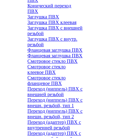
ПВХ
Конический переход
ПВХ
Заглушка ПВХ
Заглушка ПВХ клеевая
Заглушка ПВХ с внешней
резьбой
Заглушка ПВХ с внутр.
резьбой
Фланцевая заглушка ПВХ
Фланцевая заглушка ПВХ
Смотровое стекло ПВХ
Смотровое стекло
клеевое ПВХ
Смотровое стекло
фланцевое ПВХ
Переход (ниппель) ПВХ с
внешней резьбой
Переход (ниппель) ПВХ с
внешн. резьбой, тип 1
Переход (ниппель) ПВХ с
внешн. резьбой, тип 2
Переход (адаптер) ПВХ с
внутренней резьбой
Переход (адаптер) ПВХ с