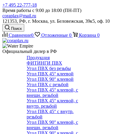
+7 495 22-777-18
Время работы с 9:00 до 18:00 (ПН-ПТ)
coraplax@mail.ru
121353, РФ, г. Москва, ул. Беловежская, 39к5, оф. 10
Поиск
Сравнение
0
Отложенные
0
Корзина
0
Официальный дилер в РФ
Продукция
ФИТИНГИ ПВХ
Угол ПВХ без резьбы
Угол ПВХ 45° клеевой
Угол ПВХ 90° клеевой
Угол ПВХ с резьбой
Угол ПВХ 45° клеевой, с
внешн. резьбой
Угол ПВХ 45° клеевой, с
внутр. резьбой
Угол ПВХ 45° с внутр.
резьбой
Угол ПВХ 90° клеевой, с
внешн. резьбой
Угол ПВХ 90° клеевой, с