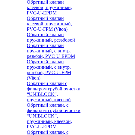
Обратный клапан
клеевой, пружинный,
PVC-U-EPDM
Обратный клапан
клеевой, пружинный,
PVC-U-FPM (Viton)
Обратный клапан
пружинный, резьбовой
Обратный клапан
пружинный, с внутр.
резьбой, PVC-U-EPDM
Обратный клапан
пружинный, с внутр.
резьбой, PVC-U-FPM
(Viton)
Обратный клапан с
фильтром грубой очистки
“UNIBLOCK”,
пружинный, клеевой
Обратный клапан, с
фильтром грубой очистки
“UNIBLOCK”,
пружинный, клеевой,
PVC-U-EPDM
Обратный клапан, с