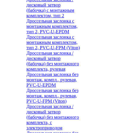
дисковый затвор
(бабочка) с монтажным
комплектом, тип 2
Дроссельная заслонка с
монтажным комплектом,
тип 2, PVC-U-EPDM
Дроссельная заслонка с
монтажным комплектом,
тип 2, PVC-U-FPM (Viton)
Дроссельная заслонка /
дисковый затвор
(бабочка) без монтажного
комплекта, рулевая
Дроссельная заслонка без
монтаж. компл., рулевая,
PVC-U-EPDM
Дроссельная заслонка без
монтаж. компл., рулевая,
PVC-U-FPM (Viton)
Дроссельная заслонка /
дисковый затвор
(бабочка) без монтажного
комплекта, с
электроприводом