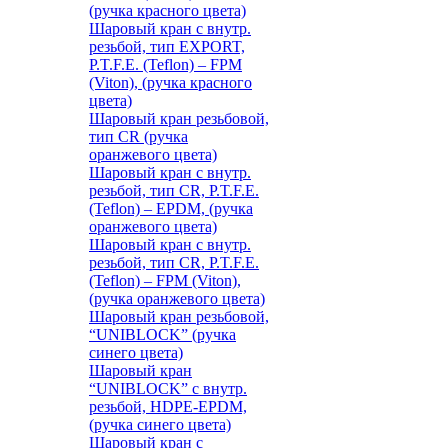
(ручка красного цвета)
Шаровый кран с внутр.
резьбой, тип EXPORT,
P.T.F.E. (Teflon) – FPM
(Viton), (ручка красного
цвета)
Шаровый кран резьбовой,
тип CR (ручка
оранжевого цвета)
Шаровый кран с внутр.
резьбой, тип CR, P.T.F.E.
(Teflon) – EPDM, (ручка
оранжевого цвета)
Шаровый кран с внутр.
резьбой, тип CR, P.T.F.E.
(Teflon) – FPM (Viton),
(ручка оранжевого цвета)
Шаровый кран резьбовой,
“UNIBLOCK” (ручка
синего цвета)
Шаровый кран
“UNIBLOCK” с внутр.
резьбой, HDPE-EPDM,
(ручка синего цвета)
Шаровый кран с