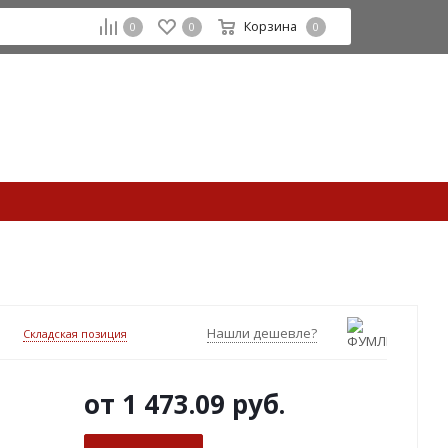
Корзина
0
0
0
Нашли дешевле?
Складская позиция
от
1 473.09 руб.