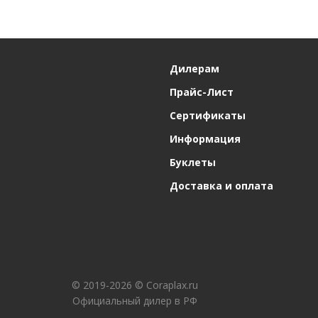
Дилерам
Прайс-Лист
Сертификаты
Информация
Буклеты
Доставка и оплата
© 2019-2026 © Coraplax.ru
Официальный дилер в РФ