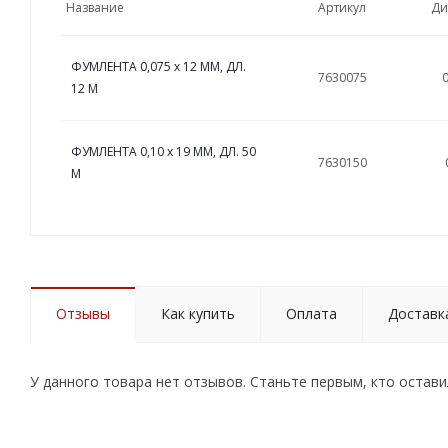
Название
Артикул
Ди
ФУМЛЕНТА 0,075 х 12 ММ, ДЛ.
7630075
0
12 М
ФУМЛЕНТА 0,10 х 19 ММ, ДЛ. 50
7630150
М
Отзывы
Как купить
Оплата
Доставк
У данного товара нет отзывов. Станьте первым, кто остави