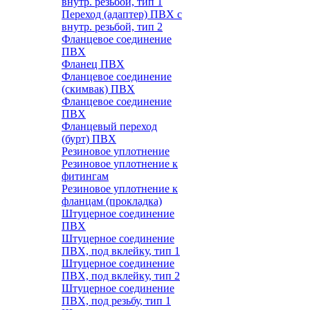
внутр. резьбой, тип 1
Переход (адаптер) ПВХ с
внутр. резьбой, тип 2
Фланцевое соединение
ПВХ
Фланец ПВХ
Фланцевое соединение
(скимвак) ПВХ
Фланцевое соединение
ПВХ
Фланцевый переход
(бурт) ПВХ
Резиновое уплотнение
Резиновое уплотнение к
фитингам
Резиновое уплотнение к
фланцам (прокладка)
Штуцерное соединение
ПВХ
Штуцерное соединение
ПВХ, под вклейку, тип 1
Штуцерное соединение
ПВХ, под вклейку, тип 2
Штуцерное соединение
ПВХ, под резьбу, тип 1