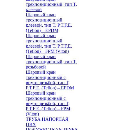
трехпозиционный, тип T,
клеевой
Шаровый кран
трехпозиционный
клеевой, тип T, P.T.F.E.
(Teflon) – EPDM
Шаровый кран
трехпозиционный
клеевой, тип T, P.T.F.E.
(Teflon) – FPM (Viton)
Шаровый кран
трехпозиционный, тип T,
резьбовой
Шаровый кран
трехпозиционный с
внутр. резьбой, тип T,
P.T.F.E. (Teflon) – EPDM
Шаровый кран
трехпозиционный с
внутр. резьбой, тип T,
P.T.F.E. (Teflon) – FPM
(Viton)
ТРУБА НАПОРНАЯ
ПВХ
ПОЛУЖЕСТКАЯ ТРУБА