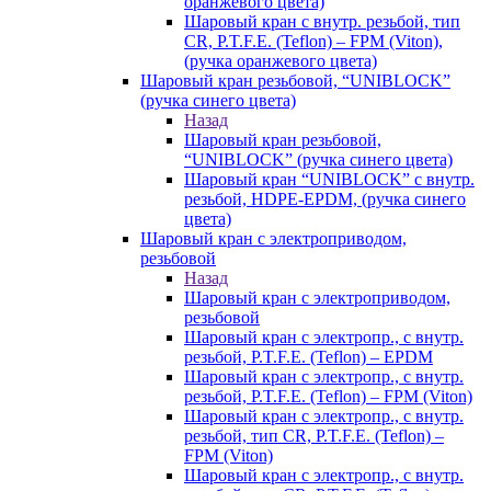
оранжевого цвета)
Шаровый кран с внутр. резьбой, тип
CR, P.T.F.E. (Teflon) – FPM (Viton),
(ручка оранжевого цвета)
Шаровый кран резьбовой, “UNIBLOCK”
(ручка синего цвета)
Назад
Шаровый кран резьбовой,
“UNIBLOCK” (ручка синего цвета)
Шаровый кран “UNIBLOCK” с внутр.
резьбой, HDPE-EPDM, (ручка синего
цвета)
Шаровый кран с электроприводом,
резьбовой
Назад
Шаровый кран с электроприводом,
резьбовой
Шаровый кран с электропр., с внутр.
резьбой, P.T.F.E. (Teflon) – EPDM
Шаровый кран с электропр., с внутр.
резьбой, P.T.F.E. (Teflon) – FPM (Viton)
Шаровый кран с электропр., с внутр.
резьбой, тип CR, P.T.F.E. (Teflon) –
FPM (Viton)
Шаровый кран с электропр., с внутр.