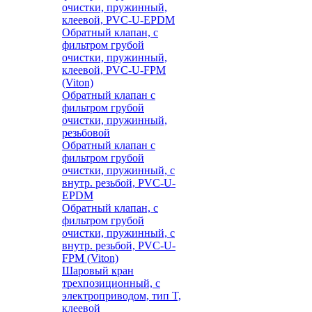
очистки, пружинный,
клеевой, PVC-U-EPDM
Обратный клапан, с
фильтром грубой
очистки, пружинный,
клеевой, PVC-U-FPM
(Viton)
Обратный клапан с
фильтром грубой
очистки, пружинный,
резьбовой
Обратный клапан с
фильтром грубой
очистки, пружинный, с
внутр. резьбой, PVC-U-
EPDM
Обратный клапан, с
фильтром грубой
очистки, пружинный, с
внутр. резьбой, PVC-U-
FPM (Viton)
Шаровый кран
трехпозиционный, с
электроприводом, тип T,
клеевой