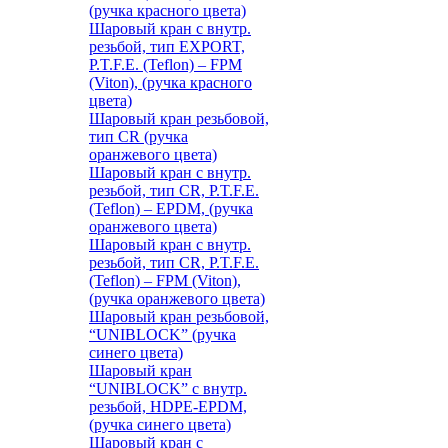
(ручка красного цвета)
Шаровый кран с внутр.
резьбой, тип EXPORT,
P.T.F.E. (Teflon) – FPM
(Viton), (ручка красного
цвета)
Шаровый кран резьбовой,
тип CR (ручка
оранжевого цвета)
Шаровый кран с внутр.
резьбой, тип CR, P.T.F.E.
(Teflon) – EPDM, (ручка
оранжевого цвета)
Шаровый кран с внутр.
резьбой, тип CR, P.T.F.E.
(Teflon) – FPM (Viton),
(ручка оранжевого цвета)
Шаровый кран резьбовой,
“UNIBLOCK” (ручка
синего цвета)
Шаровый кран
“UNIBLOCK” с внутр.
резьбой, HDPE-EPDM,
(ручка синего цвета)
Шаровый кран с