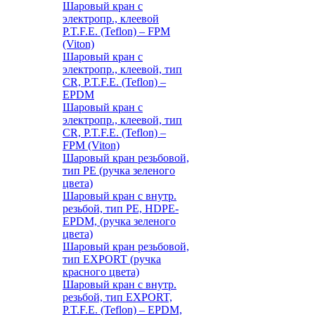
Шаровый кран с
электропр., клеевой
P.T.F.E. (Teflon) – FPM
(Viton)
Шаровый кран с
электропр., клеевой, тип
CR, P.T.F.E. (Teflon) –
EPDM
Шаровый кран с
электропр., клеевой, тип
CR, P.T.F.E. (Teflon) –
FPM (Viton)
Шаровый кран резьбовой,
тип PE (ручка зеленого
цвета)
Шаровый кран с внутр.
резьбой, тип PE, HDPE-
EPDM, (ручка зеленого
цвета)
Шаровый кран резьбовой,
тип EXPORT (ручка
красного цвета)
Шаровый кран с внутр.
резьбой, тип EXPORT,
P.T.F.E. (Teflon) – EPDM,