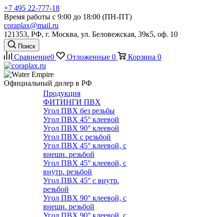
+7 495 22-777-18
Время работы с 9:00 до 18:00 (ПН-ПТ)
coraplax@mail.ru
121353, РФ, г. Москва, ул. Беловежская, 39к5, оф. 10
Поиск
Сравнение
0
Отложенные
0
Корзина
0
Официальный дилер в РФ
Продукция
ФИТИНГИ ПВХ
Угол ПВХ без резьбы
Угол ПВХ 45° клеевой
Угол ПВХ 90° клеевой
Угол ПВХ с резьбой
Угол ПВХ 45° клеевой, с
внешн. резьбой
Угол ПВХ 45° клеевой, с
внутр. резьбой
Угол ПВХ 45° с внутр.
резьбой
Угол ПВХ 90° клеевой, с
внешн. резьбой
Угол ПВХ 90° клеевой, с