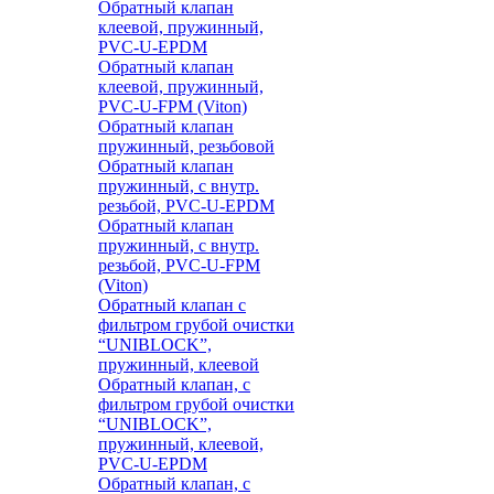
Обратный клапан
клеевой, пружинный,
PVC-U-EPDM
Обратный клапан
клеевой, пружинный,
PVC-U-FPM (Viton)
Обратный клапан
пружинный, резьбовой
Обратный клапан
пружинный, с внутр.
резьбой, PVC-U-EPDM
Обратный клапан
пружинный, с внутр.
резьбой, PVC-U-FPM
(Viton)
Обратный клапан с
фильтром грубой очистки
“UNIBLOCK”,
пружинный, клеевой
Обратный клапан, с
фильтром грубой очистки
“UNIBLOCK”,
пружинный, клеевой,
PVC-U-EPDM
Обратный клапан, с