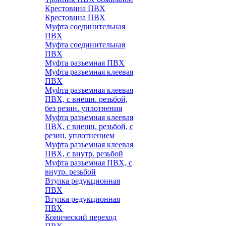
Крестовина ПВХ
Крестовина ПВХ
Муфта соединительная
ПВХ
Муфта соединительная
ПВХ
Муфта разъемная ПВХ
Муфта разъемная клеевая
ПВХ
Муфта разъемная клеевая
ПВХ, с внешн. резьбой,
без резин. уплотнения
Муфта разъемная клеевая
ПВХ, с внешн. резьбой, с
резин. уплотнением
Муфта разъемная клеевая
ПВХ, с внутр. резьбой
Муфта разъемная ПВХ, с
внутр. резьбой
Втулка редукционная
ПВХ
Втулка редукционная
ПВХ
Конический переход