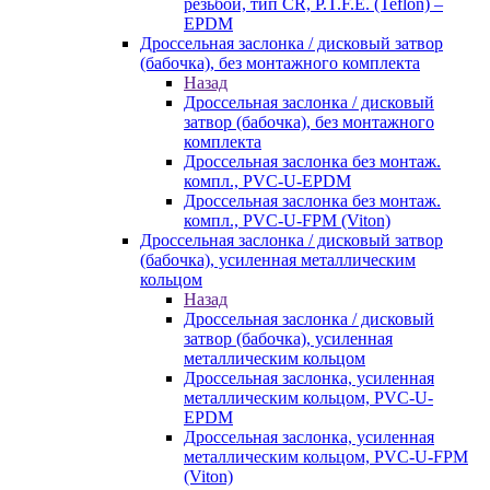
резьбой, тип CR, P.T.F.E. (Teflon) –
EPDM
Дроссельная заслонка / дисковый затвор
(бабочка), без монтажного комплекта
Назад
Дроссельная заслонка / дисковый
затвор (бабочка), без монтажного
комплекта
Дроссельная заслонка без монтаж.
компл., PVC-U-EPDM
Дроссельная заслонка без монтаж.
компл., PVC-U-FPM (Viton)
Дроссельная заслонка / дисковый затвор
(бабочка), усиленная металлическим
кольцом
Назад
Дроссельная заслонка / дисковый
затвор (бабочка), усиленная
металлическим кольцом
Дроссельная заслонка, усиленная
металлическим кольцом, PVC-U-
EPDM
Дроссельная заслонка, усиленная
металлическим кольцом, PVC-U-FPM
(Viton)