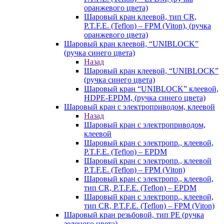
оранжевого цвета)
Шаровый кран клеевой, тип CR,
P.T.F.E. (Teflon) – FPM (Viton), (ручка
оранжевого цвета)
Шаровый кран клеевой, “UNIBLOCK”
(ручка синего цвета)
Назад
Шаровый кран клеевой, “UNIBLOCK”
(ручка синего цвета)
Шаровый кран “UNIBLOCK” клеевой,
HDPE-EPDM, (ручка синего цвета)
Шаровый кран с электроприводом, клеевой
Назад
Шаровый кран с электроприводом,
клеевой
Шаровый кран с электропр., клеевой,
P.T.F.E. (Teflon) – EPDM
Шаровый кран с электропр., клеевой
P.T.F.E. (Teflon) – FPM (Viton)
Шаровый кран с электропр., клеевой,
тип CR, P.T.F.E. (Teflon) – EPDM
Шаровый кран с электропр., клеевой,
тип CR, P.T.F.E. (Teflon) – FPM (Viton)
Шаровый кран резьбовой, тип PE (ручка
зеленого цвета)