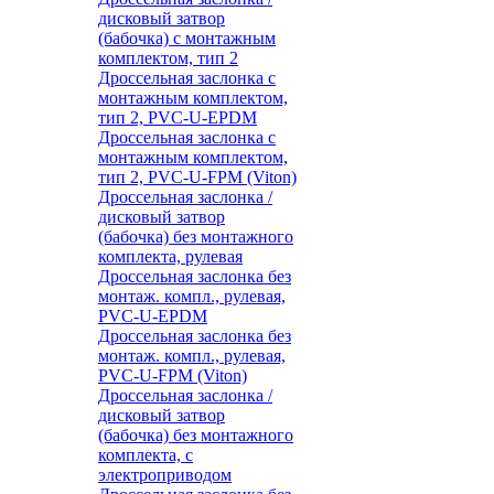
дисковый затвор
(бабочка) с монтажным
комплектом, тип 2
Дроссельная заслонка с
монтажным комплектом,
тип 2, PVC-U-EPDM
Дроссельная заслонка с
монтажным комплектом,
тип 2, PVC-U-FPM (Viton)
Дроссельная заслонка /
дисковый затвор
(бабочка) без монтажного
комплекта, рулевая
Дроссельная заслонка без
монтаж. компл., рулевая,
PVC-U-EPDM
Дроссельная заслонка без
монтаж. компл., рулевая,
PVC-U-FPM (Viton)
Дроссельная заслонка /
дисковый затвор
(бабочка) без монтажного
комплекта, с
электроприводом