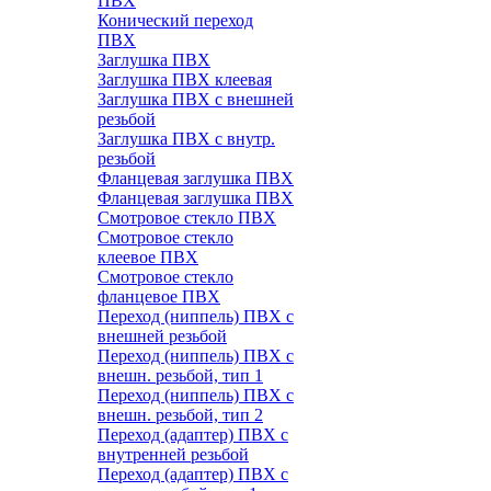
ПВХ
Конический переход
ПВХ
Заглушка ПВХ
Заглушка ПВХ клеевая
Заглушка ПВХ с внешней
резьбой
Заглушка ПВХ с внутр.
резьбой
Фланцевая заглушка ПВХ
Фланцевая заглушка ПВХ
Смотровое стекло ПВХ
Смотровое стекло
клеевое ПВХ
Смотровое стекло
фланцевое ПВХ
Переход (ниппель) ПВХ с
внешней резьбой
Переход (ниппель) ПВХ с
внешн. резьбой, тип 1
Переход (ниппель) ПВХ с
внешн. резьбой, тип 2
Переход (адаптер) ПВХ с
внутренней резьбой
Переход (адаптер) ПВХ с