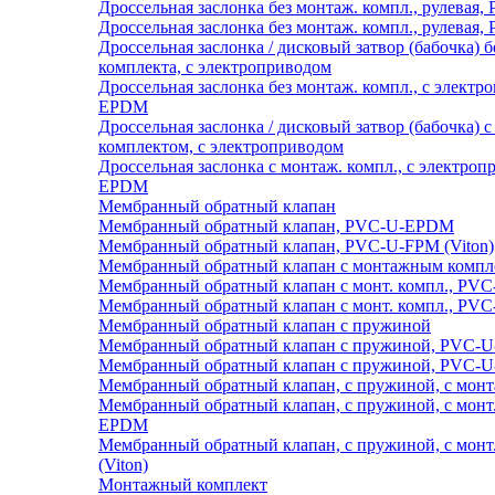
Дроссельная заслонка без монтаж. компл., рулева
Дроссельная заслонка без монтаж. компл., рулевая,
Дроссельная заслонка / дисковый затвор (бабочка) 
комплекта, с электроприводом
Дроссельная заслонка без монтаж. компл., с элект
EPDM
Дроссельная заслонка / дисковый затвор (бабочка)
комплектом, с электроприводом
Дроссельная заслонка с монтаж. компл., с электро
EPDM
Мембранный обратный клапан
Мембранный обратный клапан, PVC-U-EPDM
Мембранный обратный клапан, PVC-U-FPM (Viton)
Мембранный обратный клапан с монтажным компл
Мембранный обратный клапан с монт. компл., P
Мембранный обратный клапан с монт. компл., PVC
Мембранный обратный клапан с пружиной
Мембранный обратный клапан с пружиной, PVC-
Мембранный обратный клапан с пружиной, PVC-U-
Мембранный обратный клапан, с пружиной, с мон
Мембранный обратный клапан, с пружиной, с монт.
EPDM
Мембранный обратный клапан, с пружиной, с монт
(Viton)
Монтажный комплект