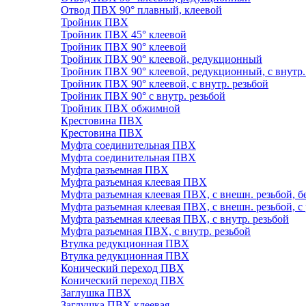
Отвод ПВХ 90° плавный, клеевой
Тройник ПВХ
Тройник ПВХ 45° клеевой
Тройник ПВХ 90° клеевой
Тройник ПВХ 90° клеевой, редукционный
Тройник ПВХ 90° клеевой, редукционный, с внутр.
Тройник ПВХ 90° клеевой, с внутр. резьбой
Тройник ПВХ 90° с внутр. резьбой
Тройник ПВХ обжимной
Крестовина ПВХ
Крестовина ПВХ
Муфта соединительная ПВХ
Муфта соединительная ПВХ
Муфта разъемная ПВХ
Муфта разъемная клеевая ПВХ
Муфта разъемная клеевая ПВХ, с внешн. резьбой, б
Муфта разъемная клеевая ПВХ, с внешн. резьбой, с
Муфта разъемная клеевая ПВХ, с внутр. резьбой
Муфта разъемная ПВХ, с внутр. резьбой
Втулка редукционная ПВХ
Втулка редукционная ПВХ
Конический переход ПВХ
Конический переход ПВХ
Заглушка ПВХ
Заглушка ПВХ клеевая