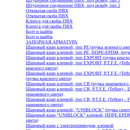
Штуцерное соединение ПВХ, под резьбу, тип 1
Штуцерное соединение ПВХ, под резьбу, тип 2
Открытая скоба ПВХ
Открытая скоба ПВХ
Клипса для скобы ПВХ
Клипса для скобы ПВХ
Болт и шайба
Болт и шайба
ЗАПОРНАЯ АРМАТУРА
Шаровый кран клеевой, тип PE (ручка зеленого цве
Шаровый кран клеевой, тип PE, HDPE-EPDM, (ручк
Шаровый кран клеевой, тип EXPORT (ручка красно
Шаровый кран клеевой, тип EXPORT, P.T.F.E. (Tefl
красного цвета)
Шаровый кран клеевой, тип EXPORT, P.T.F.E. (Teflo
(ручка красного цвета)
Шаровый кран клеевой, тип CR (ручка оранжевого 
Шаровый кран клеевой, тип CR, P.T.F.E. (Teflon) –
оранжевого цвета)
Шаровый кран клеевой, тип CR, P.T.F.E. (Teflon) – F
оранжевого цвета)
Шаровый кран клеевой, “UNIBLOCK” (ручка синег
Шаровый кран “UNIBLOCK” клеевой, HDPE-EPDM,
цвета)
Шаровый кран с электроприводом, клеевой