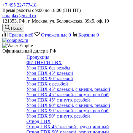
+7 495 22-777-18
Время работы с 9:00 до 18:00 (ПН-ПТ)
coraplax@mail.ru
121353, РФ, г. Москва, ул. Беловежская, 39к5, оф. 10
Поиск
Сравнение
0
Отложенные
0
Корзина
0
Официальный дилер в РФ
Продукция
ФИТИНГИ ПВХ
Угол ПВХ без резьбы
Угол ПВХ 45° клеевой
Угол ПВХ 90° клеевой
Угол ПВХ с резьбой
Угол ПВХ 45° клеевой, с внешн. резьбой
Угол ПВХ 45° клеевой, с внутр. резьбой
Угол ПВХ 45° с внутр. резьбой
Угол ПВХ 90° клеевой, с внешн. резьбой
Угол ПВХ 90° клеевой, с внутр. резьбой
Угол ПВХ 90° с внутр. резьбой
Отвод ПВХ
Отвод ПВХ 45° клеевой, редукционный
Отвод ПВХ 90° клеевой, редукционный