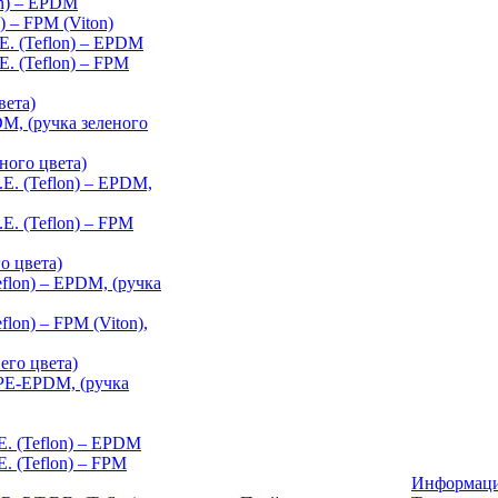
on) – EPDM
) – FPM (Viton)
E. (Teflon) – EPDM
E. (Teflon) – FPM
вета)
M, (ручка зеленого
ного цвета)
E. (Teflon) – EPDM,
E. (Teflon) – FPM
о цвета)
eflon) – EPDM, (ручка
flon) – FPM (Viton),
го цвета)
PE-EPDM, (ручка
.E. (Teflon) – EPDM
E. (Teflon) – FPM
Информац