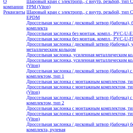
О
Шаровый кран с электропр., с внутр. резьбой, тип CR,
компании
FPM (Viton)
Реквизиты
Шаровый кран с электропр., с внутр. резьбой, тип CR,
EPDM
Дроссельная заслонка / дисковый затвор (бабочка),
комплекта
Дроссельная заслонка без монтаж. компл., PVC-U
Дроссельная заслонка без монтаж. компл., PVC-U-F
Дроссельная заслонка / дисковый затвор (бабочка),
металлическим кольцом
Дроссельная заслонка, усиленная металлическим 
Дроссельная заслонка, усиленная металлическим 
(Viton)
Дроссельная заслонка / дисковый затвор (бабочка)
комплектом, тип 1
Дроссельная заслонка с монтажным комплектом, 
Дроссельная заслонка с монтажным комплектом, т
(Viton)
Дроссельная заслонка / дисковый затвор (бабочка)
комплектом, тип 2
Дроссельная заслонка с монтажным комплектом, 
Дроссельная заслонка с монтажным комплектом, т
(Viton)
Дроссельная заслонка / дисковый затвор (бабочка) 
комплекта, рулевая