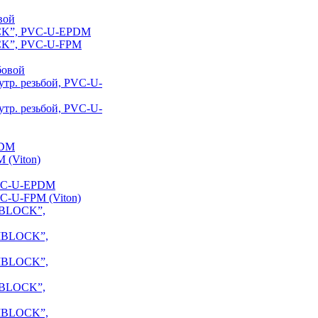
вой
OCK”, PVC-U-EPDM
CK”, PVC-U-FPM
бовой
тр. резьбой, PVC-U-
тр. резьбой, PVC-U-
PDM
 (Viton)
PVC-U-EPDM
C-U-FPM (Viton)
NIBLOCK”,
NIBLOCK”,
NIBLOCK”,
NIBLOCK”,
NIBLOCK”,