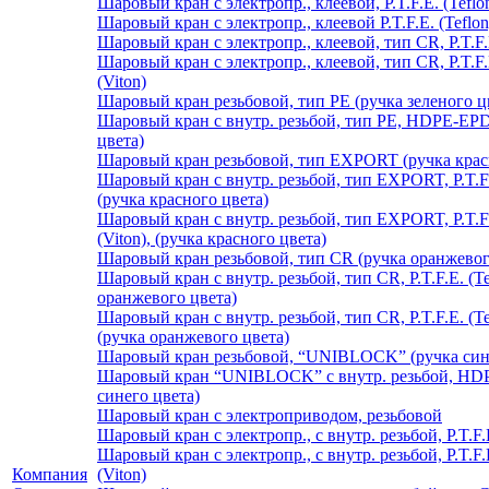
Шаровый кран с электропр., клеевой, P.T.F.E. (Tefl
Шаровый кран с электропр., клеевой P.T.F.E. (Teflon
Шаровый кран с электропр., клеевой, тип CR, P.T.F.
Шаровый кран с электропр., клеевой, тип CR, P.T.F.
(Viton)
Шаровый кран резьбовой, тип PE (ручка зеленого ц
Шаровый кран с внутр. резьбой, тип PE, HDPE-EPD
цвета)
Шаровый кран резьбовой, тип EXPORT (ручка крас
Шаровый кран с внутр. резьбой, тип EXPORT, P.T.F.
(ручка красного цвета)
Шаровый кран с внутр. резьбой, тип EXPORT, P.T.F.
(Viton), (ручка красного цвета)
Шаровый кран резьбовой, тип CR (ручка оранжевог
Шаровый кран с внутр. резьбой, тип CR, P.T.F.E. (T
оранжевого цвета)
Шаровый кран с внутр. резьбой, тип CR, P.T.F.E. (Te
(ручка оранжевого цвета)
Шаровый кран резьбовой, “UNIBLOCK” (ручка сине
Шаровый кран “UNIBLOCK” с внутр. резьбой, HD
синего цвета)
Шаровый кран с электроприводом, резьбовой
Шаровый кран с электропр., с внутр. резьбой, P.T.F
Шаровый кран с электропр., с внутр. резьбой, P.T.F.
Компания
(Viton)