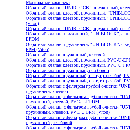
Монтажный комплект
Обратный клапан “UNIBLOCK”, пружинный, клее
Обратный клапан клеевой, пружинный, “UNIBL
Обратный клапан клеевой, пружинный, “UNIBLO
(Viton)
Обратный клапан “UNIBLOCK”, пружинный, резь
Обратный клапан, пружинный, “UNIBLOCK”, с вну
EPDM
Обратный клапан, пружинный, “UNIBLOCK”, с вну
FPM (Viton)
Обратный клапан пружинный, клеевой
Обратный клапан клеевой, пружинный, PVC-U-E
Обратный клапан клеевой, пружинный, PVC-U-FPM
Обратный клапан пружинный, резьбовой
Обратный клапан пружинный, с внутр. резьбой, 
Обратный клапан пружинный, с внутр. резьбой, PV
Обратный клапан с фильтром грубой очистки “U
пружинный, клеевой
Обратный клапан, с фильтром грубой очистки “U
пружинный, клеевой, PVC-U-EPDM
Обратный клапан, с фильтром грубой очистки “U
пружинный, клеевой, PVC-U-FPM (Viton)
Обратный клапан с фильтром грубой очистки “U
пружинный, резьбовой
Обратный клапан, с фильтром грубой очистки “U