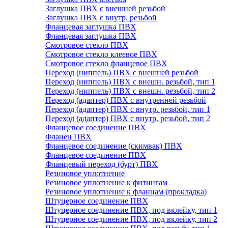
Заглушка ПВХ с внешней резьбой
Заглушка ПВХ с внутр. резьбой
Фланцевая заглушка ПВХ
Фланцевая заглушка ПВХ
Смотровое стекло ПВХ
Смотровое стекло клеевое ПВХ
Смотровое стекло фланцевое ПВХ
Переход (ниппель) ПВХ с внешней резьбой
Переход (ниппель) ПВХ с внешн. резьбой, тип 1
Переход (ниппель) ПВХ с внешн. резьбой, тип 2
Переход (адаптер) ПВХ с внутренней резьбой
Переход (адаптер) ПВХ с внутр. резьбой, тип 1
Переход (адаптер) ПВХ с внутр. резьбой, тип 2
Фланцевое соединение ПВХ
Фланец ПВХ
Фланцевое соединение (скимвак) ПВХ
Фланцевое соединение ПВХ
Фланцевый переход (бурт) ПВХ
Резиновое уплотнение
Резиновое уплотнение к фитингам
Резиновое уплотнение к фланцам (прокладка)
Штуцерное соединение ПВХ
Штуцерное соединение ПВХ, под вклейку, тип 1
Штуцерное соединение ПВХ, под вклейку, тип 2